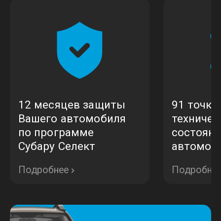
12 месяцев защиты
91 точка
Вашего автомобиля
техничес
по программе
состоян
Субару Селект
автомоб
Подробнее
Подробне