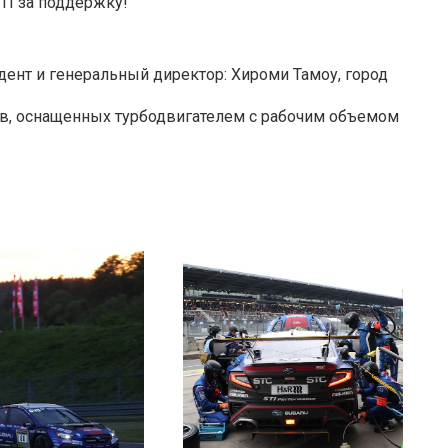
TI за поддержку!
резидент и генеральный директор: Хироми Тамоу, город
ств, оснащенных турбодвигателем с рабочим объемом