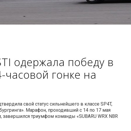
TI одержала победу в
4-часовой гонке на
 подтвердила свой статус сильнейшего в классе SP4T,
бургринга». Марафон, проходивший с 14 по 17 мая
нии, завершился триумфом команды «SUBARU WRX NBR