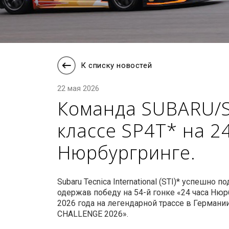
К списку новостей
22 мая 2026
Команда SUBARU/S
классе SP4T* на 2
Нюрбургринге.
Subaru Tecnica International (STI)* успешно
одержав победу на 54-й гонке «24 часа Нюр
2026 года на легендарной трассе в Герма
CHALLENGE 2026».