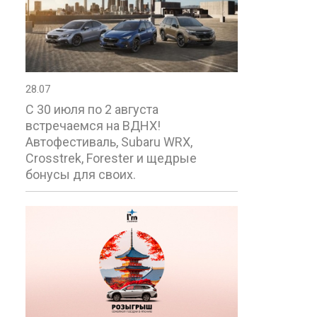
28.07
С 30 июля по 2 августа
встречаемся на ВДНХ!
Автофестиваль, Subaru WRX,
Crosstrek, Forester и щедрые
бонусы для своих.