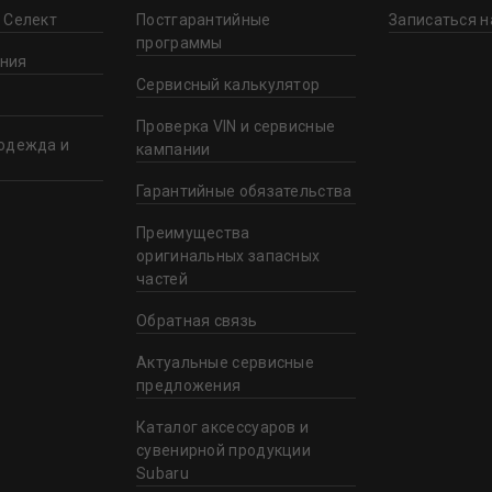
 Селект
Постгарантийные
Записаться н
программы
ния
Сервисный калькулятор
Проверка VIN и сервисные
одежда и
кампании
Гарантийные обязательства
Преимущества
оригинальных запасных
частей
Обратная связь
Актуальные сервисные
предложения
Каталог аксессуаров и
сувенирной продукции
Subaru