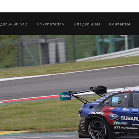
дельный ряд
Покупателям
Владельцам
Контакты