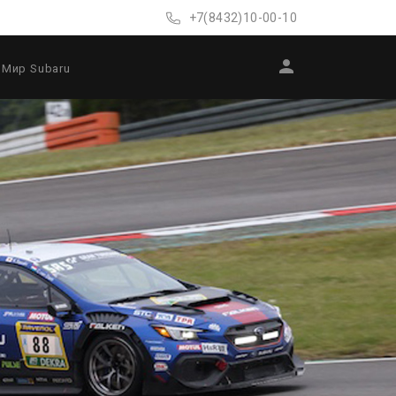
+7(8432)10-00-10
Мир Subaru