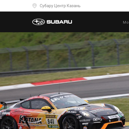
Субару Центр Казань
Мо