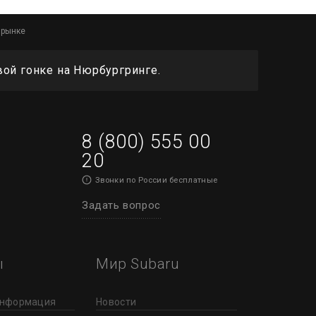
 рынке
вой гонке на Нюрбургринге.
8 (800) 555 00
20
Звонки по России бесплатные
Задать вопрос
ы
Мир Subaru
информация
Новости