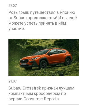
27.07
Розыгрыш путешествия в Японию
от Subaru продолжается! И вы ещё
можете успеть принять в нём
участие.
21.07
Subaru Crosstrek признан лучшим
компактным кроссовером по
версии Consumer Reports