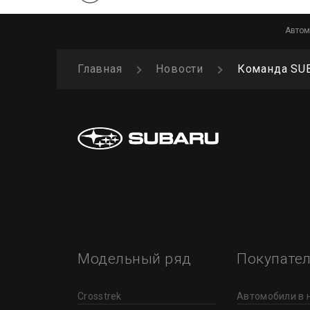
Автом
Главная
Новости
Команда SUB
Модельный ряд
Покупате
Crosstrek
Автомобили в 